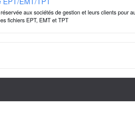
e EPT/EMT/TPT
réservée aux sociétés de gestion et leurs clients pour a
des fichiers EPT, EMT et TPT