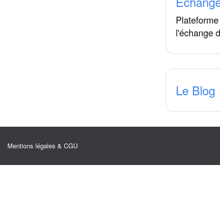
Echang
Plateforme 
l'échange 
Le Blog
Mentions légales & CGU