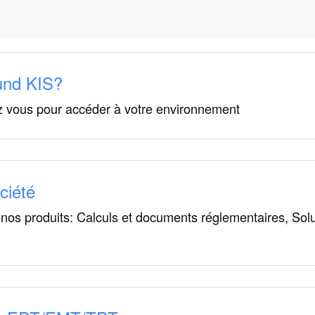
und KIS?
ez vous pour accéder à votre environnement
ciété
nos produits: Calculs et documents réglementaires, Solu