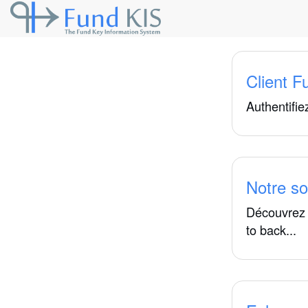
Client F
Authentifi
Notre so
Découvrez 
to back...